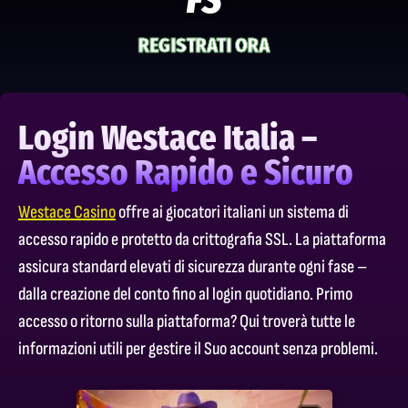
FS
REGISTRATI ORA
Login Westace Italia –
Accesso Rapido e Sicuro
Westace Casino
offre ai giocatori italiani un sistema di
accesso rapido e protetto da crittografia SSL. La piattaforma
assicura standard elevati di sicurezza durante ogni fase –
dalla creazione del conto fino al login quotidiano. Primo
accesso o ritorno sulla piattaforma? Qui troverà tutte le
informazioni utili per gestire il Suo account senza problemi.