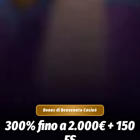
Bonus di Benvenuto Casinò
300% fino a 2.000€ + 150